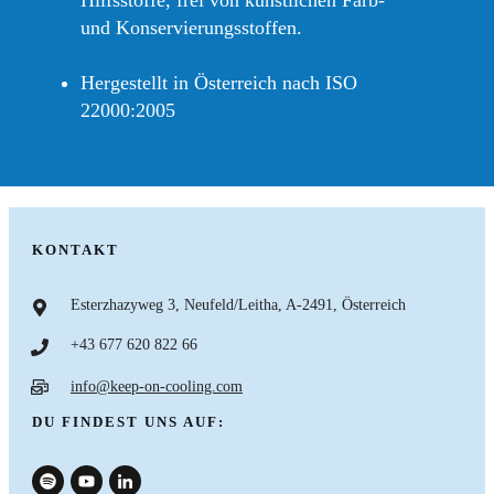
und Konservierungsstoffen.
Hergestellt in Österreich nach ISO
22000:2005
KONTAKT
Esterzhazyweg 3, Neufeld/Leitha, A-2491, Österreich
+43 677 620 822 66
info@keep-on-cooling.com
DU FINDEST UNS AUF: