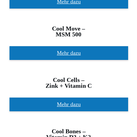
Mehr dazu
Cool Move –
MSM 500
Mehr dazu
Cool Cells –
Zink + Vitamin C
Mehr dazu
Cool Bones –
Vitamin D3 + K2