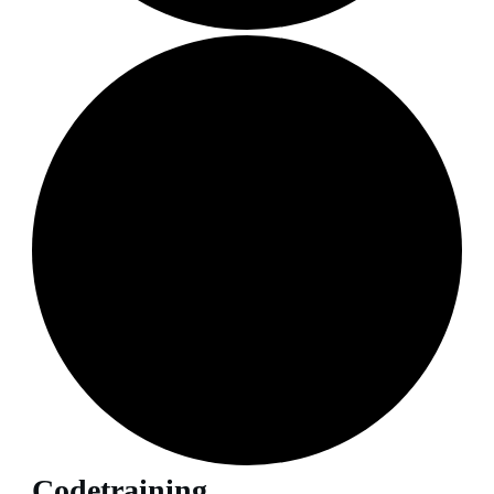
Codetraining