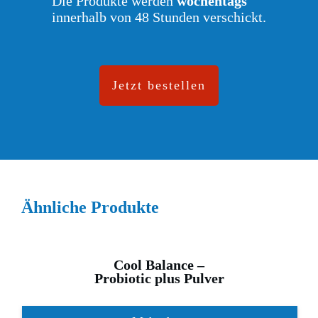
Die Produkte werden
wochentags
innerhalb von 48 Stunden verschickt.
Jetzt bestellen
Ähnliche Produkte
Cool Balance –
Probiotic plus Pulver