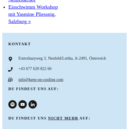
Eisschwimm Workshop
mit Yasmine Pliessnig,
Salzburg
»
KONTAKT
Esterzhazyweg 3, Neufeld/Leitha, A-2491, Österreich
+43 677 620 822 66
info@keep-on-cooling.com
DU FINDEST UNS AUF:
DU FINDEST UNS
NICHT MEHR
AUF: