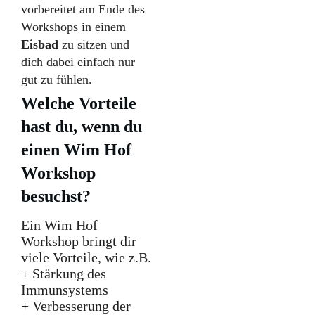
vorbereitet am Ende des
Workshops in einem
Eisbad
zu sitzen und
dich dabei einfach nur
gut zu fühlen.
Welche Vorteile
hast du, wenn du
einen Wim Hof
Workshop
besuchst?
Ein Wim Hof
Workshop bringt dir
viele Vorteile, wie z.B.
+ Stärkung des
Immunsystems
+ Verbesserung der