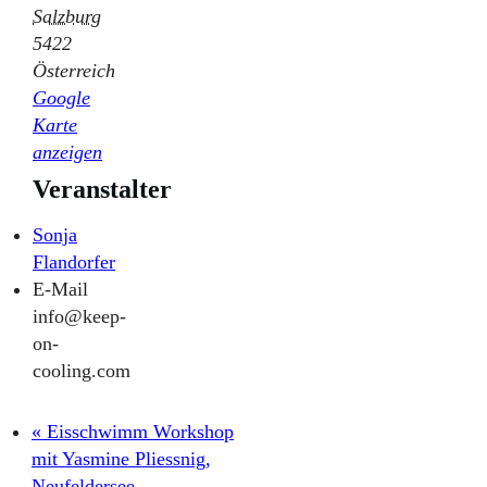
Salzburg
5422
Österreich
Google
Karte
anzeigen
Veranstalter
Sonja
Flandorfer
E-Mail
info@keep-
on-
cooling.com
«
Eisschwimm Workshop
mit Yasmine Pliessnig,
Neufeldersee