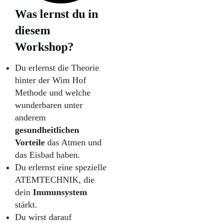
Was lernst du in
diesem
Workshop?
Du erlernst die Theorie
hinter der Wim Hof
Methode und welche
wunderbaren unter
anderem
gesundheitlichen
Vorteile
das Atmen und
das Eisbad haben.
Du erlernst eine spezielle
ATEMTECHNIK, die
dein
Immunsystem
stärkt.
Du wirst darauf