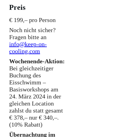
Preis
€ 199,– pro Person
Noch nicht sicher?
Fragen bitte an
info@keep-on-
cooling.com
Wochenende-Aktion:
Bei gleichzeitiger
Buchung des
Eisschwimm –
Basisworkshops am
24. März 2024 in der
gleichen Location
zahlst du statt gesamt
€ 378,– nur € 340,–.
(10% Rabatt)
Übernachtung im