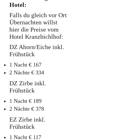
Hotel:
Falls du gleich vor Ort
Übernachten willst
hier die Preise vom
Hotel Kranzbichlhof:
DZ Ahorn/Eiche inkl.
Frühstück
1 Nacht € 167
2 Nächte € 334
DZ Zirbe inkl.
Frühstück
1 Nacht € 189
2 Nächte € 378
EZ Zirbe inkl.
Frühstück
1 Nacht € 117