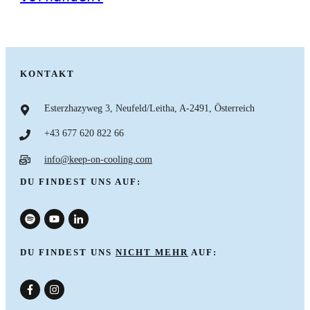
KONTAKT
Esterzhazyweg 3, Neufeld/Leitha, A-2491, Österreich
+43 677 620 822 66
info@keep-on-cooling.com
DU FINDEST UNS AUF:
DU FINDEST UNS
NICHT MEHR
AUF:
nach oben