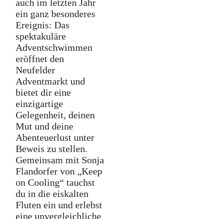
auch im letzten Jahr
ein ganz besonderes
Ereignis: Das
spektakuläre
Adventschwimmen
eröffnet den
Neufelder
Adventmarkt und
bietet dir eine
einzigartige
Gelegenheit, deinen
Mut und deine
Abenteuerlust unter
Beweis zu stellen.
Gemeinsam mit Sonja
Flandorfer von „Keep
on Cooling“ tauchst
du in die eiskalten
Fluten ein und erlebst
eine unvergleichliche