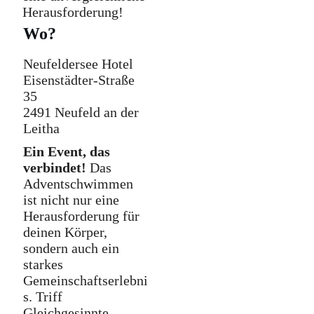
Herausforderung!
Wo?
Neufeldersee Hotel
Eisenstädter-Straße
35
2491 Neufeld an der
Leitha
Ein Event, das
verbindet!
Das
Adventschwimmen
ist nicht nur eine
Herausforderung für
deinen Körper,
sondern auch ein
starkes
Gemeinschaftserlebni
s. Triff
Gleichgesinnte,