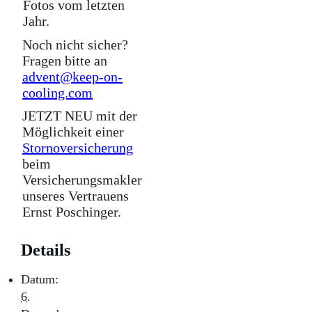
Fotos vom letzten
Jahr.
Noch nicht sicher?
Fragen bitte an
advent@keep-on-
cooling.com
JETZT NEU mit der
Möglichkeit einer
Stornoversicherung
beim
Versicherungsmakler
unseres Vertrauens
Ernst Poschinger.
Details
Datum:
6.