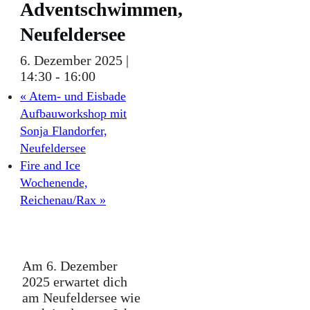
Adventschwimmen,
Neufeldersee
6. Dezember 2025 |
14:30
-
16:00
«
Atem- und Eisbade
Aufbauworkshop mit
Sonja Flandorfer,
Neufeldersee
Fire and Ice
Wochenende,
Reichenau/Rax
»
Am 6. Dezember
2025 erwartet dich
am Neufeldersee wie