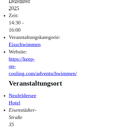
Dezember
2025
Zeit:
14:30 -
16:00
Veranstaltungskategorie:
Eisschwimmen
Website:
https://keep-
on-
cooling.com/adventschwimmen/
Veranstaltungsort
Neufeldersee
Hotel
Eisenstädter-
Straße
35