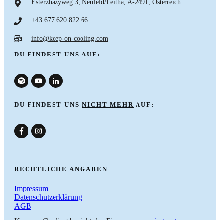
Esterzhazyweg 3, Neufeld/Leitha, A-2491, Österreich
+43 677 620 822 66
info@keep-on-cooling.com
DU FINDEST UNS AUF:
DU FINDEST UNS
NICHT MEHR
AUF:
nach oben
RECHTLICHE ANGABEN
Impressum
Datenschutzerklärung
AGB