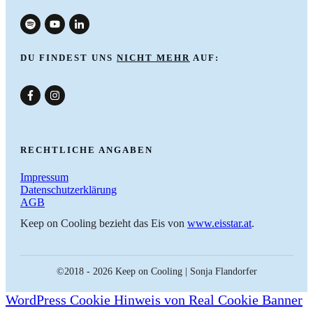
DU FINDEST UNS
NICHT MEHR
AUF:
nach oben
RECHTLICHE ANGABEN
Impressum
Datenschutzerklärung
AGB
Keep on Cooling bezieht das Eis von
www.eisstar.at
.
©2018 -
2026
Keep on Cooling | Sonja Flandorfer
WordPress Cookie Hinweis von Real Cookie Banner