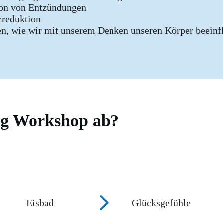
on von Entzündungen
reduktion
en, wie wir mit unserem Denken unseren Körper beeinf
ing Workshop ab?
Eisbad
Glücksgefühle