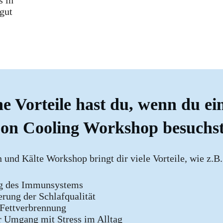
s in
 gut
e Vorteile hast du, wenn du ei
on Cooling Workshop besuchs
 und Kälte Workshop bringt dir viele Vorteile, wie z.B.
ng des Immunsystems
erung der Schlafqualität
 Fettverbrennung
r Umgang mit Stress im Alltag