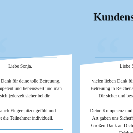
Kunden
“
“
Liebe Sonja,
Liebe 
 Dank für deine tolle Betreuung.
vielen lieben Dank f
mpetent und liebenswert und man
Betreuung in Reichena
 sich jederzeit sicher bei dir.
Dir sicher und be
 auch Fingerspitzengefühl und
Deine Kompetenz und D
st die Teilnehmer individuell.
Art gaben uns Sicher
Großen Dank an Dich
Erfahr