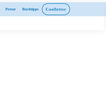
Coolletter
Presse
Buchtipps
für Gruppen