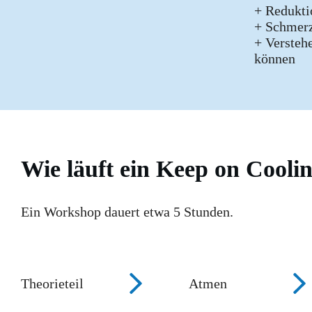
+ Redukti
+ Schmerz
+ Versteh
können
Wie läuft ein Keep on Cool
Ein Workshop dauert etwa 5 Stunden.
Theorieteil
Atmen