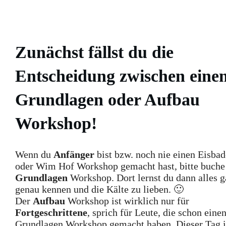
Zunächst fällst du die
Entscheidung zwischen eine
Grundlagen oder Aufbau
Workshop!
Wenn du
Anfänger
bist bzw. noch nie einen Eisbad
oder Wim Hof Workshop gemacht hast, bitte buche
Grundlagen
Workshop. Dort lernst du dann alles 
genau kennen und die Kälte zu lieben. 🙂
Der
Aufbau
Workshop ist wirklich nur für
Fortgeschrittene
, sprich für Leute, die schon eine
Grundlagen Workshop gemacht haben. Dieser Tag i