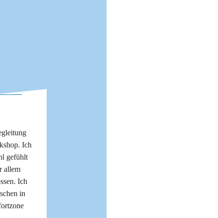
gleitung
kshop. Ich
l gefühlt
r allem
ssen. Ich
schen in
ortzone