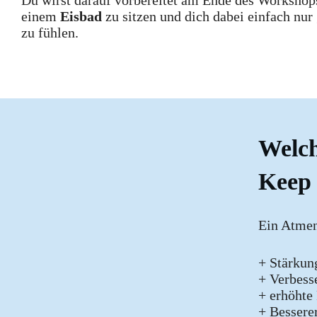
Du wirst darauf vorbereitet am Ende des Workshop
einem
Eisbad
zu sitzen und dich dabei einfach nur
zu fühlen.
Welch
Keep 
Ein Atmen
+ Stärku
+ Verbess
+ erhöhte
+ Bessere