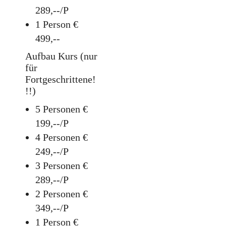
289,--/P
1 Person €
499,--
Aufbau Kurs
(nur
für
Fortgeschrittene!
!!)
5 Personen €
199,--/P
4 Personen €
249,--/P
3 Personen €
289,--/P
2 Personen €
349,--/P
1 Person €