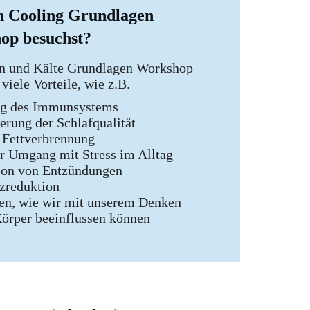
n Cooling Grundlagen
op besuchst?
n und Kälte Grundlagen Workshop
 viele Vorteile, wie z.B.
ng des Immunsystems
erung der Schlafqualität
 Fettverbrennung
r Umgang mit Stress im Alltag
ion von Entzündungen
zreduktion
en, wie wir mit unserem Denken
örper beeinflussen können