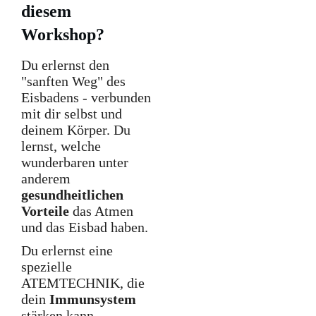
diesem
Workshop?
Du erlernst den
"sanften Weg" des
Eisbadens - verbunden
mit dir selbst und
deinem Körper. Du
lernst, welche
wunderbaren unter
anderem
gesundheitlichen
Vorteile
das Atmen
und das Eisbad haben.
Du erlernst eine
spezielle
ATEMTECHNIK, die
dein
Immunsystem
stärken kann.