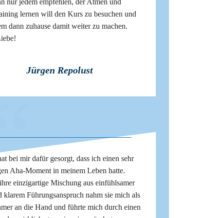
nn nur jedem empfehlen, der Atmen und
raining lernen will den Kurs zu besuchen und
lem dann zuhause damit weiter zu machen.
Liebe!
Jürgen Repolust
“
at bei mir dafür gesorgt, dass ich einen sehr
gen Aha-Moment in meinem Leben hatte.
ihre einzigartige Mischung aus einfühlsamer
d klarem Führungsanspruch nahm sie mich als
hmer an die Hand und führte mich durch einen