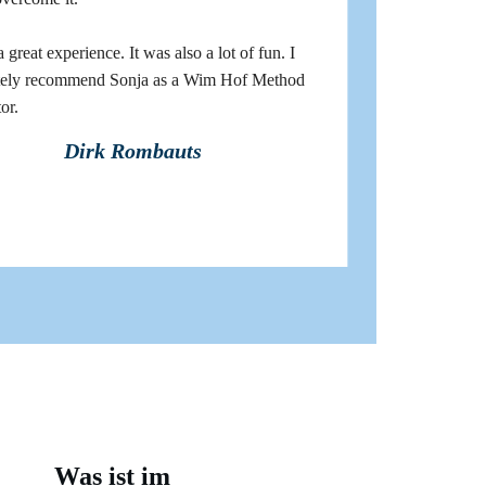
a great experience. It was also a lot of fun. I
tely recommend Sonja as a Wim Hof Method
or.
Dirk Rombauts
Was ist im