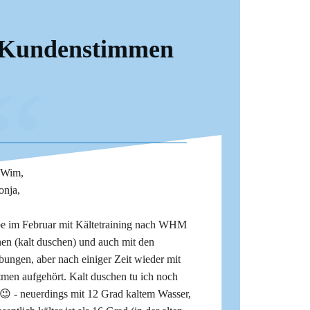
Kundenstimmen
“
 Wim,
onja,
be im Februar mit Kältetraining nach WHM
en (kalt duschen) und auch mit den
ungen, aber nach einiger Zeit wieder mit
men aufgehört. Kalt duschen tu ich noch
😉 - neuerdings mit 12 Grad kaltem Wasser,