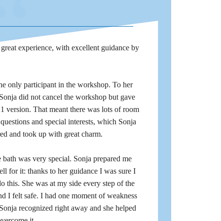
“
 great experience, with excellent guidance by
he only participant in the workshop. To her
 Sonja did not cancel the workshop but gave
1 version. That meant there was lots of room
questions and special interests, which Sonja
ed and took up with great charm.
e bath was very special. Sonja prepared me
ll for it: thanks to her guidance I was sure I
o this. She was at my side every step of the
d I felt safe. I had one moment of weakness
Sonja recognized right away and she helped
overcome it.