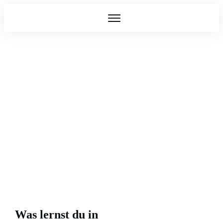
Keep on Cooling Einzeltraining
Was lernst du in