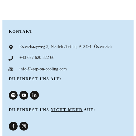
KONTAKT
Esterzhazyweg 3, Neufeld/Leitha, A-2491, Österreich
+43 677 620 822 66
info@keep-on-cooling.com
DU FINDEST UNS AUF:
DU FINDEST UNS
NICHT MEHR
AUF:
nach oben