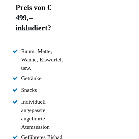
Preis von €
499,--
inkludiert?
Raum, Matte,
Wanne, Eiswürfel,
usw.
Getränke
Snacks
Individuell
angepasste
angeführte
Atemsession
Geführetes Eisbad