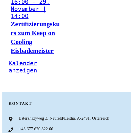
16:00
-
29.
November |
14:00
Zertifizierungsku
rs zum Keep on
Cooling
Eisbademeister
Kalender
anzeigen
KONTAKT
Esterzhazyweg 3, Neufeld/Leitha, A-2491, Österreich
+43 677 620 822 66