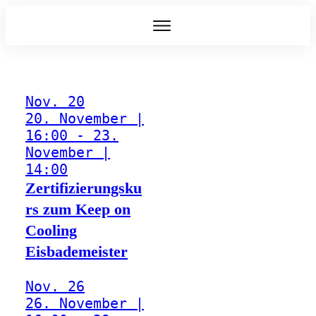
Nov.
20
20. November |
16:00
-
23.
November |
14:00
Zertifizierungsku
rs zum Keep on
Cooling
Eisbademeister
Nov.
26
26. November |