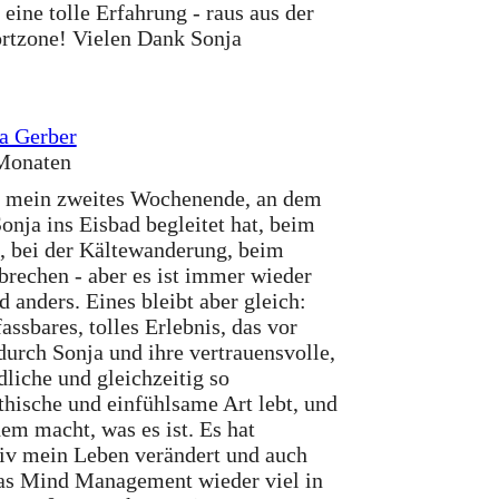
 eine tolle Erfahrung - raus aus der
tzone! Vielen Dank Sonja
a Gerber
Monaten
 mein zweites Wochenende, an dem
onja ins Eisbad begleitet hat, beim
 bei der Kältewanderung, beim
 brechen - aber es ist immer wieder
d anders. Eines bleibt aber gleich:
assbares, tolles Erlebnis, das vor
durch Sonja und ihre vertrauensvolle,
dliche und gleichzeitig so
hische und einfühlsame Art lebt, und
dem macht, was es ist. Es hat
tiv mein Leben verändert und auch
as Mind Management wieder viel in