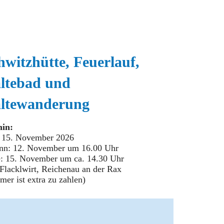
hwitzhütte, Feuerlauf,
ltebad und
ltewanderung
in:
- 15. November 2026
nn: 12. November um 16.00 Uhr
: 15. November um ca. 14.30 Uhr
Flacklwirt, Reichenau an der Rax
mer ist extra zu zahlen)