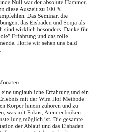
unde Null war der absolute Hammer.
nn diese Auszeit zu 100 %
empfehlen. Das Seminar, die
ungen, das Eisbaden und Sonja als
 sind wirklich besonders. Danke für
oole" Erfahrung und das tolle
ende. Hoffe wir sehen uns bald
.
Monaten
 eine unglaubliche Erfahrung und ein
 Erlebnis mit der Wim Hof Methode
nen Körper hinein zuhören und zu
en, was mit Fokus, Atemtechniken
nstellung möglich ist. Die gesamte
tation der Ablauf und das Eisbaden