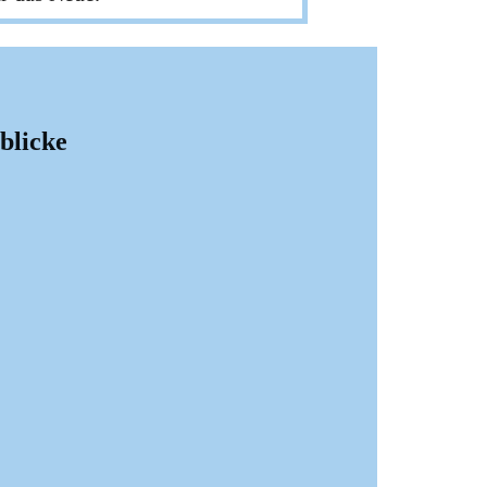
blicke