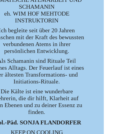
SCHAMANIN
eh. WIM HOF MEHTODE
INSTRUKTORIN
Ich begleite seit über 20 Jahren
chen mit der Kraft des bewussten
verbundenen Atems in ihrer
persönlichen Entwicklung.
ls Schamanin sind Rituale Teil
es Alltags. Der Feuerlauf ist eines
er ältesten Transformations- und
Initiations-Rituale.
Die Kälte ist eine wunderbare
hrerin, die dir hilft, Klarheit auf
en Ebenen und zu deiner Essenz zu
finden.
pl.-Päd. SONJA FLANDORFER
KEEP ON COOLING