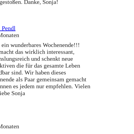
gestoßen. Danke, Sonja!
 Pendl
Monaten
 ein wunderbares Wochenende!!!
macht das wirklich interessant,
slungsreich und schenkt neue
ktiven die für das gesamte Leben
bar sind. Wir haben dieses
nende als Paar gemeinsam gemacht
nnen es jedem nur empfehlen. Vielen
iebe Sonja
Monaten