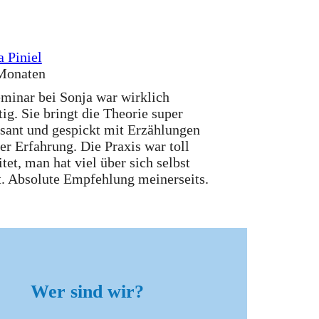
 Piniel
Monaten
minar bei Sonja war wirklich
tig. Sie bringt die Theorie super
ssant und gespickt mit Erzählungen
rer Erfahrung. Die Praxis war toll
tet, man hat viel über sich selbst
t. Absolute Empfehlung meinerseits.
Wer sind wir?