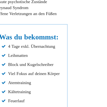
ute psychotische Zustände
eynaud Syndrom
fene Verletzungen an den Füßen
Was du bekommst:
4 Tage exkl. Übernachtung
Leihmatten
Block und Kugelschreiber
Viel Fokus auf deinen Körper
Atemtraining
Kältetraining
Feuerlauf