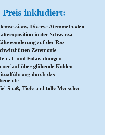
 Preis inkludiert:
temsessions, Diverse Atemmethoden
älteexposition in der Schwarza
ältewanderung auf der Rax
chwitzhütten Zeremonie
ental- und Fokusübungen
euerlauf über
glühende
Kohlen
itualführung durch das
henende
iel Spaß, Tiefe und tolle Menschen