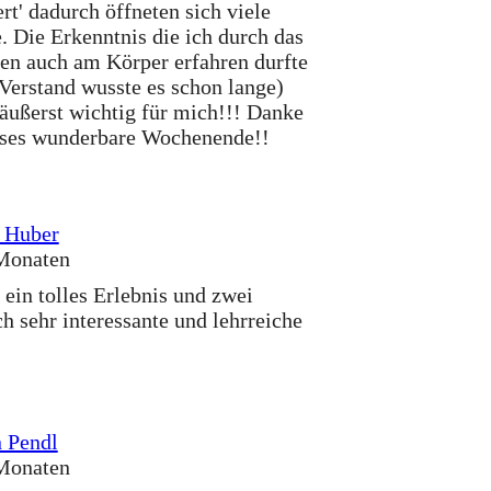
ert' dadurch öffneten sich viele
 Die Erkenntnis die ich durch das
en auch am Körper erfahren durfte
Verstand wusste es schon lange)
äußerst wichtig für mich!!! Danke
eses wunderbare Wochenende!!
 Huber
Monaten
 ein tolles Erlebnis und zwei
ch sehr interessante und lehrreiche
 Pendl
Monaten