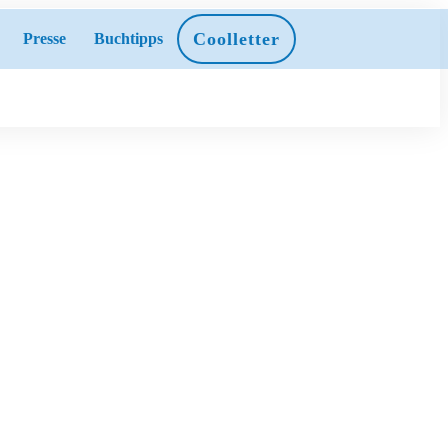
Coolletter
Presse
Buchtipps