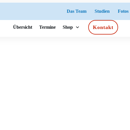
Das Team
Studien
Fotos
Kontakt
Übersicht
Termine
Shop