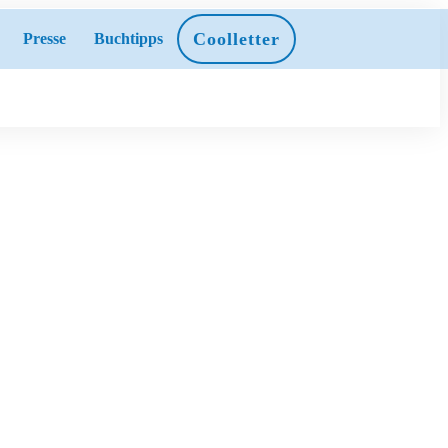
Coolletter
Presse
Buchtipps