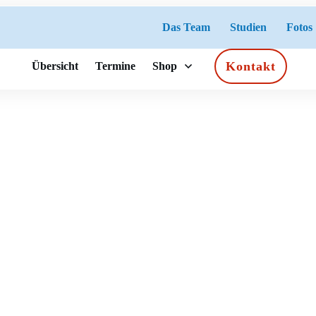
Das Team
Studien
Fotos
Kontakt
Übersicht
Termine
Shop