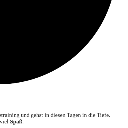
raining und gehst in diesen Tagen in die Tiefe.
 viel
Spaß
.