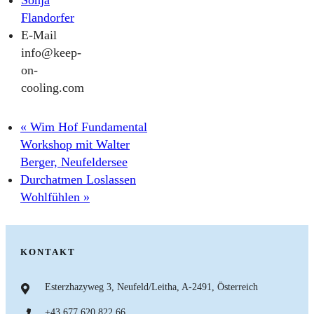
Sonja
Flandorfer
E-Mail
info@keep-
on-
cooling.com
«
Wim Hof Fundamental
Workshop mit Walter
Berger, Neufeldersee
Durchatmen Loslassen
Wohlfühlen
»
KONTAKT
Esterzhazyweg 3, Neufeld/Leitha, A-2491, Österreich
+43 677 620 822 66