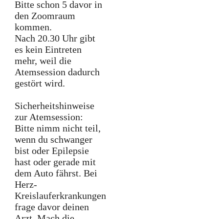
Bitte schon 5 davor in
den Zoomraum
kommen.
Nach 20.30 Uhr gibt
es kein Eintreten
mehr, weil die
Atemsession dadurch
gestört wird.
Sicherheitshinweise
zur Atemsession:
Bitte nimm nicht teil,
wenn du schwanger
bist oder Epilepsie
hast oder gerade mit
dem Auto fährst. Bei
Herz-
Kreislauferkrankungen
frage davor deinen
Arzt. Mach die