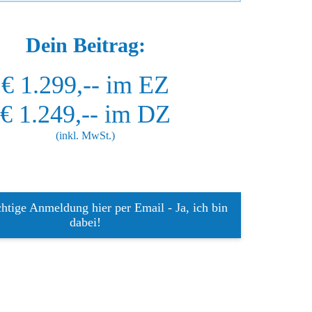
Dein Beitrag:
€ 1.299,-- im EZ
€ 1.249,-- im DZ
(inkl. MwSt.)
chtige Anmeldung hier per Email - Ja, ich bin
dabei!