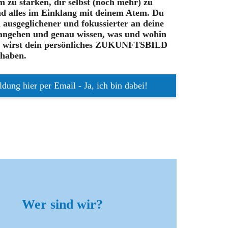
zu stärken, dir selbst (noch mehr) zu
d alles im Einklang mit deinem Atem. Du
 ausgeglichener und fokussierter an deine
angehen und genau wissen, was und wohin
Du wirst dein persönliches ZUKUNFTSBILD
 haben.
ung hier per Email - Ja, ich bin dabei!
Wer sind wir?