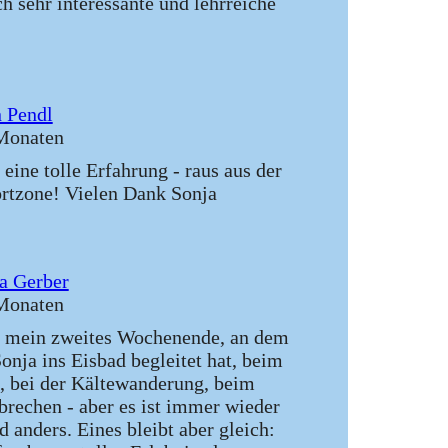
ch sehr interessante und lehrreiche
 Pendl
Monaten
 eine tolle Erfahrung - raus aus der
tzone! Vielen Dank Sonja
a Gerber
Monaten
 mein zweites Wochenende, an dem
onja ins Eisbad begleitet hat, beim
 bei der Kältewanderung, beim
 brechen - aber es ist immer wieder
d anders. Eines bleibt aber gleich: