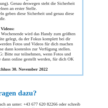
ung). Genau deswegen steht die Sicherheit
lnen an erster Stelle.
ln geben diese Sicherheit und genau diese
dir.
 Videos:
 Wochenende wird das Handy zum größten
ite gelegt, da der Fokus komplett bei dir
 werden Fotos und Videos für dich machen
ese dann kostenlos zur Verfügung stellen.
Bitte nur teilnehmen, wenn Fotos und
e dann online gestellt werden, für dich OK
hluss 30. November 2022
ragen dazu?
fach an unter: +43 677 620 82266 oder schreib