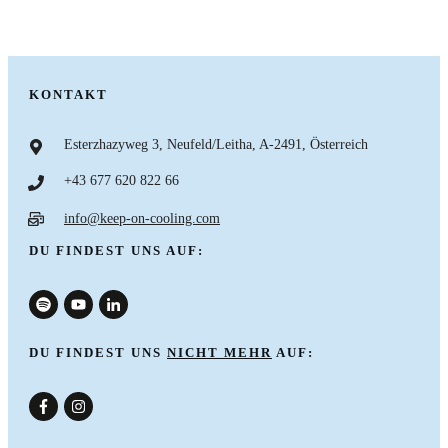
KONTAKT
Esterzhazyweg 3, Neufeld/Leitha, A-2491, Österreich
+43 677 620 822 66
info@keep-on-cooling.com
DU FINDEST UNS AUF:
DU FINDEST UNS
NICHT MEHR
AUF:
nach oben