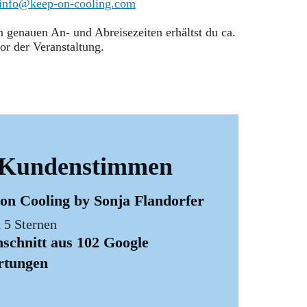
info@keep-on-cooling.com
n genauen An- und Abreisezeiten erhältst du ca.
r der Veranstaltung.
Kundenstimmen
on Cooling by Sonja Flandorfer
 5 Sternen
schnitt aus 102 Google
rtungen