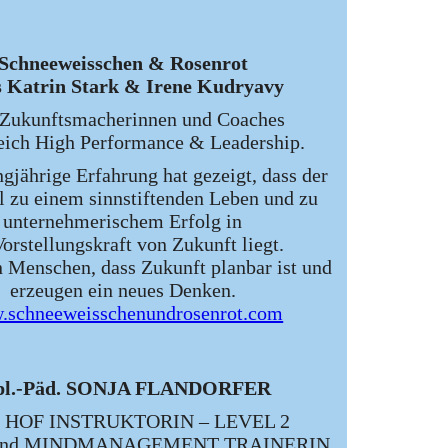
Schneeweisschen & Rosenrot
s Katrin Stark & Irene Kudryavy
Zukunftsmacherinnen und Coaches
eich High Performance & Leadership.
gjährige Erfahrung hat gezeigt, dass der
l zu einem sinnstiftenden Leben und zu
unternehmerischem Erfolg in
Vorstellungskraft von Zukunft liegt.
 Menschen, dass Zukunft planbar ist und
erzeugen ein neues Denken.
schneeweisschenundrosenrot.com
pl.-Päd. SONJA FLANDORFER
 HOF INSTRUKTORIN – LEVEL 2
und MINDMANAGEMENT TRAINERIN