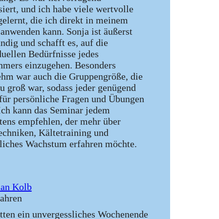
siert, und ich habe viele wertvolle
gelernt, die ich direkt in meinem
 anwenden kann. Sonja ist äußerst
ndig und schafft es, auf die
duellen Bedürfnisse jedes
hmers einzugehen. Besonders
hm war auch die Gruppengröße, die
zu groß war, sodass jeder genügend
ür persönliche Fragen und Übungen
 Ich kann das Seminar jedem
ens empfehlen, der mehr über
chniken, Kältetraining und
liches Wachstum erfahren möchte.
ian Kolb
Jahren
tten ein unvergessliches Wochenende