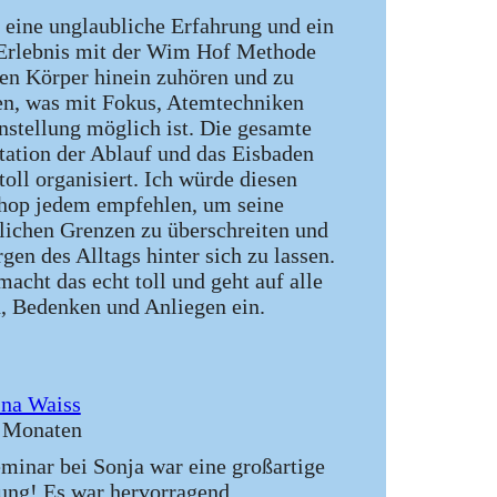
 eine unglaubliche Erfahrung und ein
 Erlebnis mit der Wim Hof Methode
nen Körper hinein zuhören und zu
en, was mit Fokus, Atemtechniken
nstellung möglich ist. Die gesamte
tation der Ablauf und das Eisbaden
toll organisiert. Ich würde diesen
op jedem empfehlen, um seine
lichen Grenzen zu überschreiten und
rgen des Alltags hinter sich zu lassen.
macht das echt toll und geht auf alle
, Bedenken und Anliegen ein.
ina Waiss
 Monaten
minar bei Sonja war eine großartige
ung! Es war hervorragend